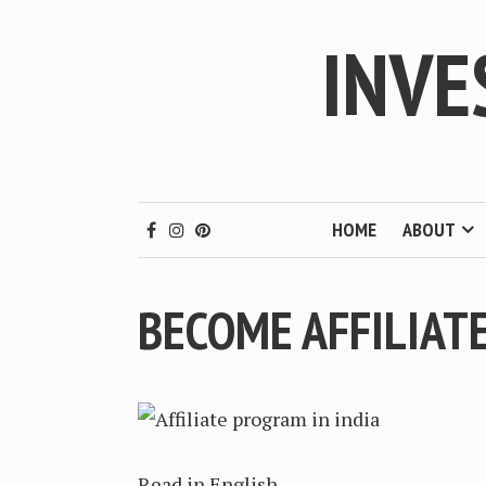
INVE
HOME
ABOUT
BECOME AFFILIAT
Read in English